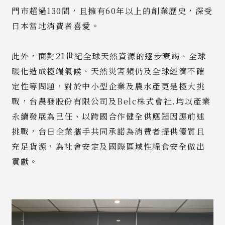
門市超過130間，且擁有60年以上的創業歷史，深受
日本當地消費者喜愛。
此外，面對21世紀全球天然資源的逐步衰竭、全球
暖化造成極端氣候、天然災害頻仍及全球經濟不確
定性等問題，對於中小型企業及農水產更是極大挑
戰，台農發股份有限公司及Belc株式會社.均以產業
永續發展為己任、以跨國合作健全供應鏈因應前述
挑戰，台日企業攜手共同承諾為消費者提供優質且
充足貨源，為社會安定及國際區域性糧食安全做出
貢獻。