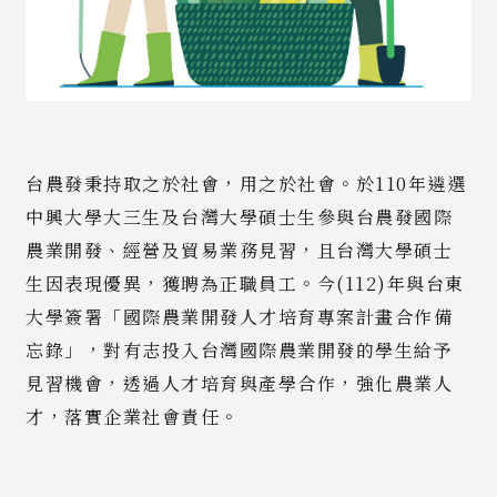
台農發秉持取之於社會，用之於社會。於110年遴選
中興大學大三生及台灣大學碩士生參與台農發國際
農業開發、經營及貿易業務見習，且台灣大學碩士
生因表現優異，獲聘為正職員工。今(112)年與台東
大學簽署「國際農業開發人才培育專案計畫合作備
忘錄」，對有志投入台灣國際農業開發的學生給予
見習機會，透過人才培育與產學合作，強化農業人
才，落實企業社會責任。