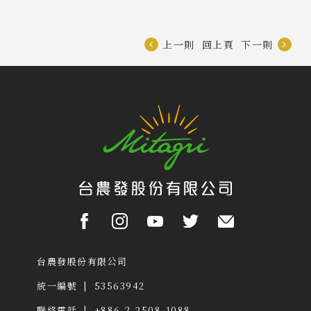
上一則
回上頁
下一則
台農發股份有限公司
統一編號 | 53563942
聯絡電話 | +886-2-2508-1088