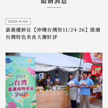
最新消息
2023-11-24
嘉義優鮮在【沖繩台灣祭11/24-26】推廣
台灣特色美食大獲好評