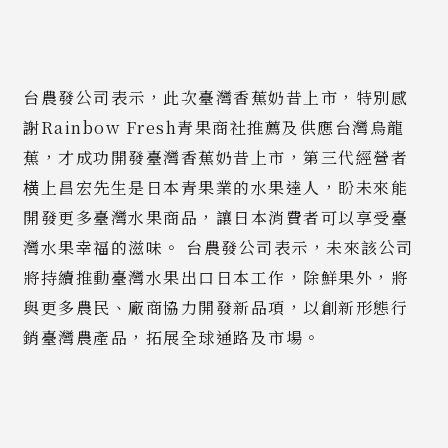
台農發公司表示，此次臺灣香蕉奶昔上市，特別感
謝Rainbow Fresh青果商社推薦及供應台灣烏龍
蕉，才成功開發臺灣香蕉奶昔上市，第三代經營者
横上昌宏先生是日本青果業的水果達人，盼未來能
開發更多臺灣水果商品，讓日本消費者可以享受臺
灣水果幸福的滋味。 台農發公司表示，未來該公司
將持續推動臺灣水果出口日本工作，除鮮果外，將
與更多農民、廠商協力開發新品項，以創新形態行
銷臺灣農產品，拓展全球通路及市場。