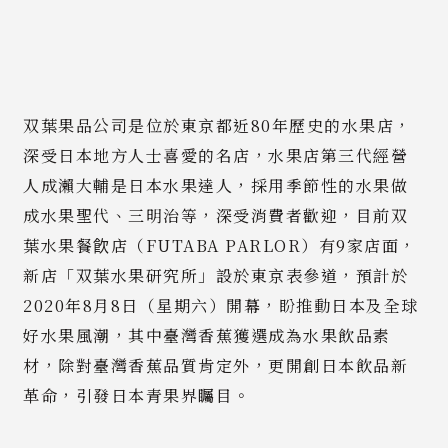
双葉果品公司是位於東京都近80年歷史的水果店，
深受日本地方人士喜愛的名店，水果店第三代經營
人成瀨大輔是日本水果達人，採用季節性的水果做
成水果聖代、三明治等，深受消費者歡迎，目前双
葉水果餐飮店（FUTABA PARLOR）有9家店面，
新店「双葉水果研究所」設於東京表參道，預計於
2020年8月8日（星期六）開幕，盼推動日本及全球
好水果風潮，其中臺灣香蕉獲選成為水果飲品素
材，除對臺灣香蕉品質肯定外，更開創日本飲品新
革命，引發日本青果界矚目。