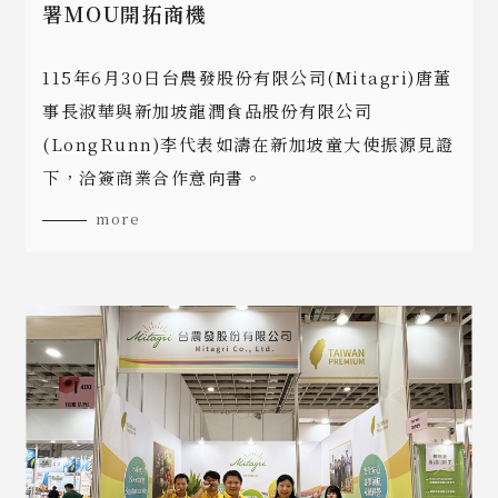
署MOU開拓商機
115年6月30日台農發股份有限公司(Mitagri)唐董
事長淑華與新加坡龍潤食品股份有限公司
(LongRunn)李代表如濤在新加坡童大使振源見證
下，洽簽商業合作意向書。
more