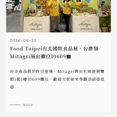
2026-06-25
Food Taipei台北國際食品展，台農發
Mitagri展出攤位I0609🏪
台北食品展於昨日登場，Mitagri展出於南港展覽
館1館1樓I0609攤位，歡迎大家前來參觀洽談逛逛
😄
more