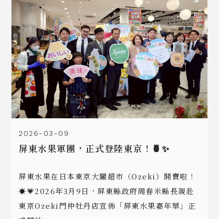
2026-03-09
屏東水果軍團，正式登陸東京！🍍✨
屏東水果在日本東京大關超市（Ozeki）開賣啦！
☀️💗2026年3月9日，屏東縣政府周春米縣長親赴
東京Ozeki門仲牡丹店宣佈「屏東水果嘉年華」正