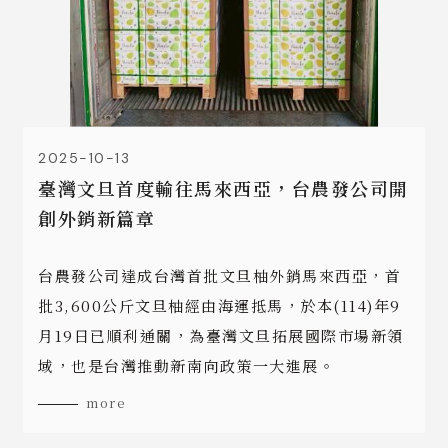
2025-10-13
臺灣文旦首度輸往馬來西亞，台農發公司開
創外銷新篇章
台農發公司達成台灣首批文旦柚外銷馬來西亞，首
批3,600公斤文旦柚經由海運抵馬，於本(114)年9
月19日已順利通關，為臺灣文旦拓展國際市場新領
域，也是台灣推動新南向政策一大進展。
more