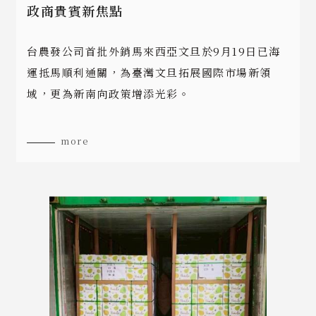
政商貴賓新焦點
台農發公司首批外銷馬來西亞文旦於9月19日已海
運抵馬順利通關，為臺灣文旦拓展國際市場新領
域，更為新南向政策增添光彩。
more