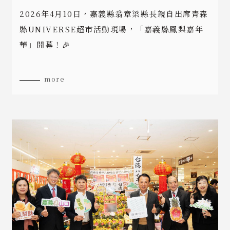
2026年4月10日，嘉義縣翁章梁縣長親自出席青森
縣UNIVERSE超市活動現場，「嘉義縣鳳梨嘉年
華」開幕！🎉
more