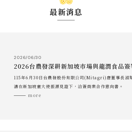
最新消息
2026/06/30
2026台農發深耕新加坡市場與龍潤食品簽
115年6月30日台農發股份有限公司(Mitagri)唐董事長
濤在新加坡童大使振源見證下，洽簽商業合作意向書。
more