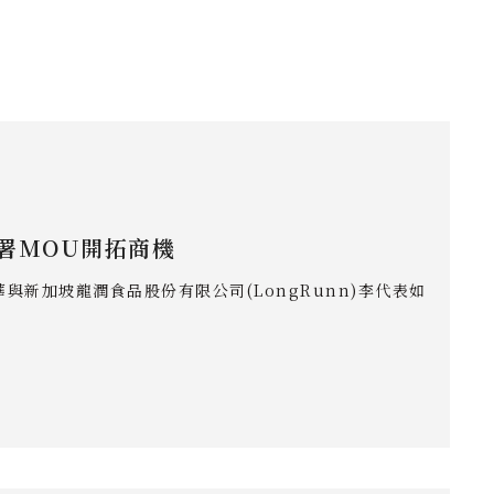
署MOU開拓商機
淑華與新加坡龍潤食品股份有限公司(LongRunn)李代表如