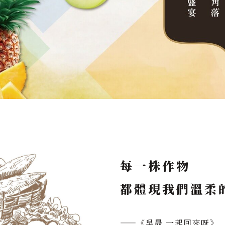
每一株作物
都體現我們溫柔
——《吳晟 一起回來呀》