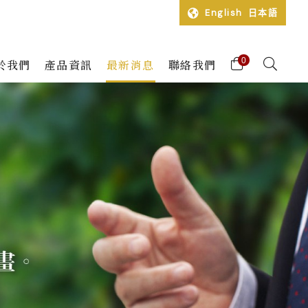
English
日本語
0
於我們
產品資訊
最新消息
聯絡我們