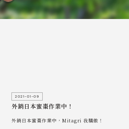
2021-01-09
外銷日本蜜棗作業中！
外銷日本蜜棗作業中，Mitagri 我驕傲！