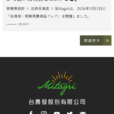
屏東県政府 × 近鉄百貨店 × Mitagriは、2026年3月12日に
「台湾発・屛東県農産品フェア」を開催しました。
more