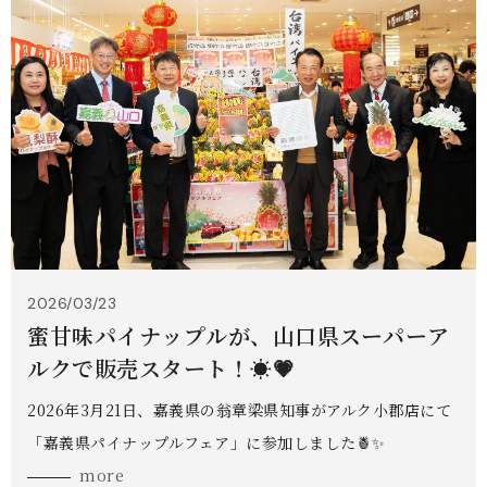
2026/03/23
蜜甘味パイナップルが、山口県スーパーア
ルクで販売スタート！☀️💗
2026年3月21日、嘉義県の翁章梁県知事がアルク小郡店にて
「嘉義県パイナップルフェア」に参加しました🍍✨
more