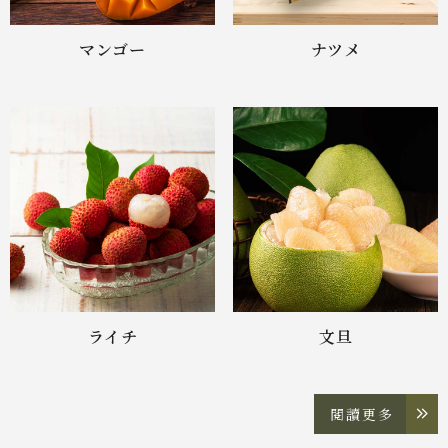
マンゴー
ナツメ
ライチ
文旦