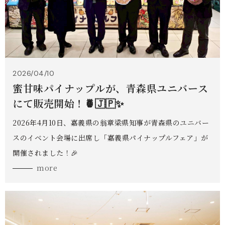
2026/04/10
蜜甘味パイナップルが、青森県ユニバース
にて販売開始！🍍🇯🇵✨
2026年4月10日、嘉義県の翁章梁県知事が青森県のユニバー
スのイベント会場に出席し「嘉義県パイナップルフェア」が
開催されました！🎉
more