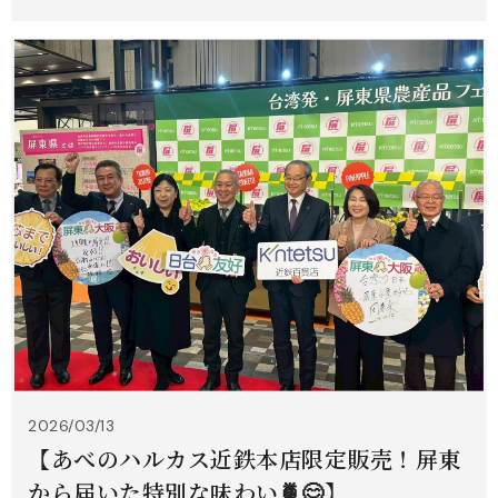
2026/03/13
【あべのハルカス近鉄本店限定販売！屏東
から届いた特別な味わい🍍😋】